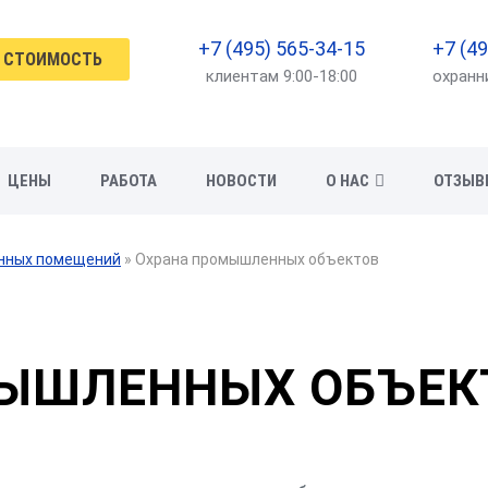
+7 (495) 565-34-15
+7 (49
 СТОИМОСТЬ
клиентам 9:00-18:00
охранн
ЦЕНЫ
РАБОТА
НОВОСТИ
О НАС
ОТЗЫВ
енных помещений
»
Охрана промышленных объектов
ЫШЛЕННЫХ ОБЪЕК