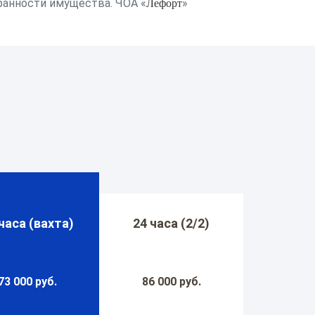
Лефорт
ранности имущества. ЧОА «
»
часа (вахта)
24 часа (2/2)
73 000 руб.
86 000 руб.