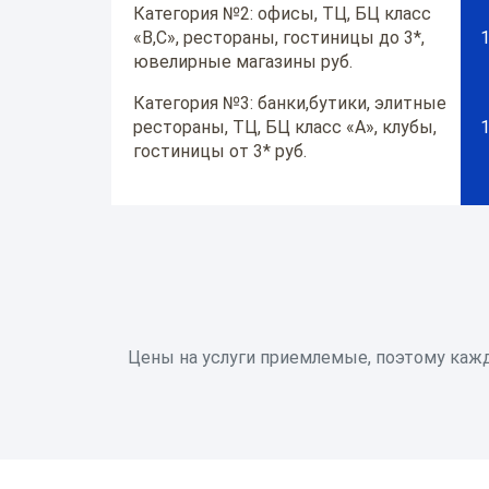
Категория №2: офисы, ТЦ, БЦ класс
«В,С», рестораны, гостиницы до 3*,
1
ювелирные магазины руб.
Категория №3: банки,бутики, элитные
рестораны, ТЦ, БЦ класс «А», клубы,
1
гостиницы от 3* руб.
Цены на услуги приемлемые, поэтому кажд