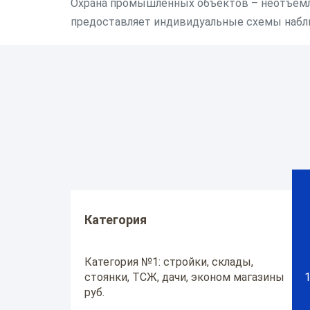
Охрана промышленных объектов – неотъемле
предоставляет индивидуальные схемы наблю
Категория
Категория №1: стройки, склады,
стоянки, ТСЖ, дачи, эконом магазины
1
руб.