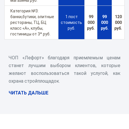
магазины руб.
Категория №3:
банки,бутики, элитные
1 пост
99
99
120
рестораны, ТЦ, БЦ
стоимость
000
000
000
класс «А», клубы,
руб.
руб.
руб.
руб.
гостиницы от 3* руб.
ЧОП «Лефорт» благодаря приемлемым ценам
станет лучшим выбором клиентов, которые
желают воспользоваться такой услугой, как
охрана стройплощадок.
ЧИТАТЬ ДАЛЬШЕ