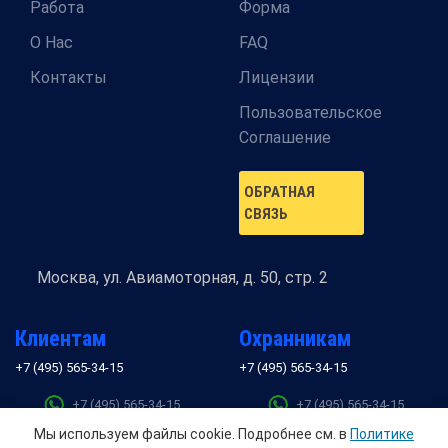
Работа
Форма
О Нас
FAQ
Контакты
Лицензии
Пользовательское
Соглашение
ОБРАТНАЯ
СВЯЗЬ
Москва,
ул. Авиамоторная, д. 50, стр. 2
Клиентам
Охранникам
+7 (495) 565-34-15
+7 (495) 565-34-15
+7 (495) 565-34-15
+7 (495) 565-34-15
+7 (495) 565-34-15
+7 (495) 565-34-15
Мы используем файлы cookie. Подробнее см. в
Политике