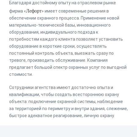
Благодаря достойному опыту на отраслевом рынке
Лефорт
фирма «
» имеет современные решения в
обеспечении охранного процесса. Применение новой
материально-технической базы, инновационного
оборудования, индивидуального подхода к
потребностям каждого клиента позволяет установить
оборудование в короткие сроки, осуществлять
постоянный контроль объекта, выезжать сразу по
тревоге, производить обслуживание. Компания
предлагает большой спектр охранных услуг по выгодной
стоимости.
Сотрудники агентства имеют достаточно опыта и
квалификации, чтобы создать всестороннюю охрану
объекта: подключение охранной системы, наблюдение
за территорией по периметру и внутри здания, слежение,
быстрое адекватное реагирование, личную охрану.